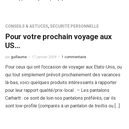
CONSEILS & ASTUCES
,
SÉCURITÉ PERSONNELLE
Pour votre prochain voyage aux
US…
par
guillaume
17 janvier 2009
1 commentaire
Pour ceux qui ont l’occasion de voyager aux Etats-Unis, ou
qui tout simplement prévoit prochainement des vacances
là-bas, voici quelques produits intéressants à rapporter
pour leur rapport qualité/prix-local : – Les pantalons
Carhartt : ce sont de loin nos pantalons préférés, car ils
sont low-profile (comparés à un pantalon de treillis ou […]