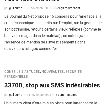
par
guillaume
21 novembre 2008
Réagir maintenant
Le Journal du Net propose 16 conseils pour faire face à la
crise économique… conseils sur l’emploi, sur la gestion de
son patrimoine, retour à certains vieux réflexes (comme le
bon vieux magot dans le matelas) ; on notera juste
l’absence de mention des investissements dans
des valeurs refuges comme l’or.
CONSEILS & ASTUCES
,
NOUVEAUTÉS
,
SÉCURITÉ
PERSONNELLE
33700, stop aux SMS indésirables
par
guillaume
14 novembre 2008
2 commentaires
Un numéro vient d’être mis en place pour lutter contre le