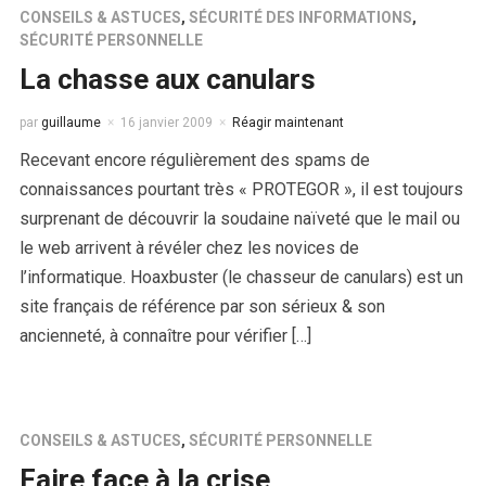
CONSEILS & ASTUCES
,
SÉCURITÉ DES INFORMATIONS
,
SÉCURITÉ PERSONNELLE
La chasse aux canulars
par
guillaume
16 janvier 2009
Réagir maintenant
Recevant encore régulièrement des spams de
connaissances pourtant très « PROTEGOR », il est toujours
surprenant de découvrir la soudaine naïveté que le mail ou
le web arrivent à révéler chez les novices de
l’informatique. Hoaxbuster (le chasseur de canulars) est un
site français de référence par son sérieux & son
ancienneté, à connaître pour vérifier […]
CONSEILS & ASTUCES
,
SÉCURITÉ PERSONNELLE
Faire face à la crise