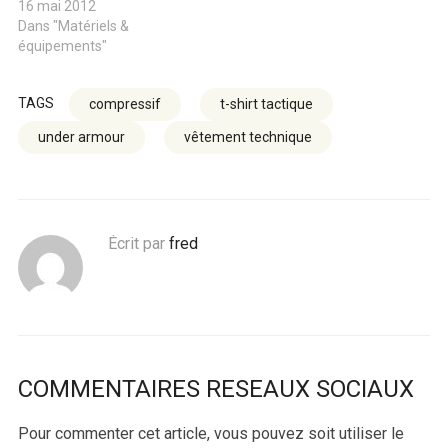
16 mai 2012
Dans "Matériels &
équipements"
TAGS
compressif
t-shirt tactique
under armour
vêtement technique
Écrit par
fred
COMMENTAIRES RESEAUX SOCIAUX
Pour commenter cet article, vous pouvez soit utiliser le