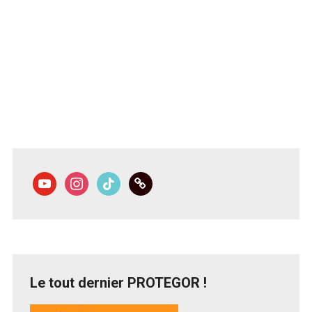
youtube
instagram
tiktok
link
Le tout dernier PROTEGOR !