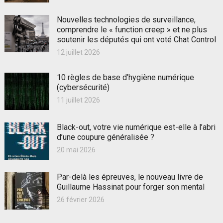
Nouvelles technologies de surveillance,
comprendre le « function creep » et ne plus
soutenir les députés qui ont voté Chat Control
12 juillet 2026
10 règles de base d’hygiène numérique
(cybersécurité)
11 juillet 2026
Black-out, votre vie numérique est-elle à l’abri
d’une coupure généralisée ?
20 mai 2026
Par-delà les épreuves, le nouveau livre de
Guillaume Hassinat pour forger son mental
26 février 2026