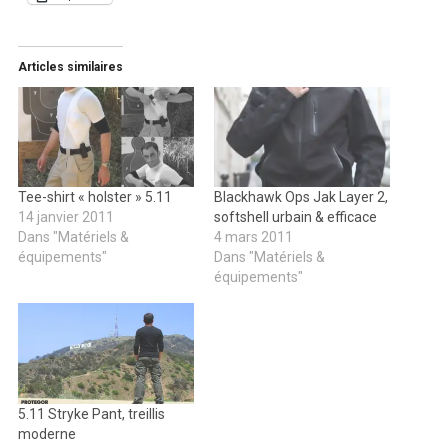
Articles similaires
Tee-shirt « holster » 5.11
Blackhawk Ops Jak Layer 2,
14 janvier 2011
softshell urbain & efficace
Dans "Matériels &
4 mars 2011
équipements"
Dans "Matériels &
équipements"
5.11 Stryke Pant, treillis
moderne