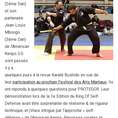
(2ème Dan)
et son
partenaire
Jean-Louis
Mbongo
(3ème Dan)
de l’American
Kenpo 5.0
sont passés
il y a
quelques jours à la revue Karaté Bushido en vue de
leur
participation au prochain Festival des Arts Martiaux
. Ils
ont répondu à quelques questions pour PROTEGOR. Leur
démonstration lors de la 1e Edition du King Of Self-
Defense avait être surprenante de réalisme & de rigueur
technique, et j’étais intrigué par l’approche « self-
défense » de l’American Kenpo. Réponses courtes et