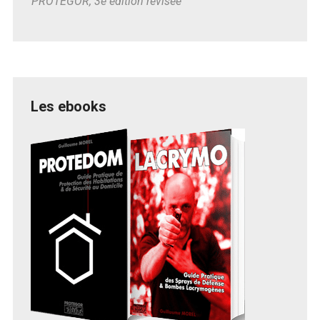
PROTEGOR, 3e édition révisée
Les ebooks