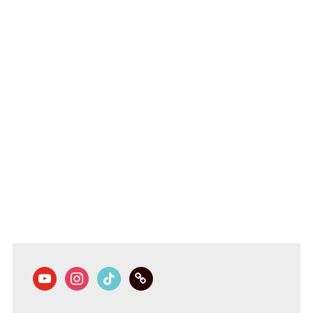
youtube
instagram
tiktok
link