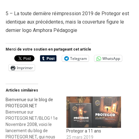
5 – La toute dernière réimpression 2019 de Protegor est
identique aux précédentes, mais la couverture figure le
dernier logo Amphora Pédagogie
Merci de votre soutien en partageant cet article
Telegram
WhatsApp
Imprimer
Articles similaires
Bienvenue sur le blog de
PROTEGOR.NET
Bienvenue sur
PROTEGOR.NET/BLOG ! 1e
Novembre 2008, voici le
lancement du blog de
Protegor a 11 ans
PROTEGOR.NET, qui nous
25 mars 2019