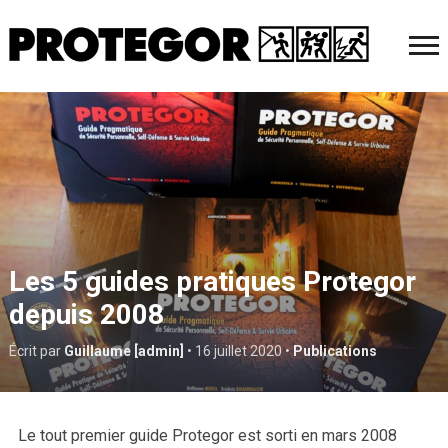
Les 5 guides pratiques Protegor
depuis 2008
Écrit par
Guillaume [admin]
•
16 juillet 2020
•
Publications
Le tout premier guide Protegor est sorti en mars 2008