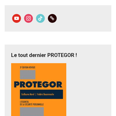
youtube
instagram
tiktok
link
Le tout dernier PROTEGOR !