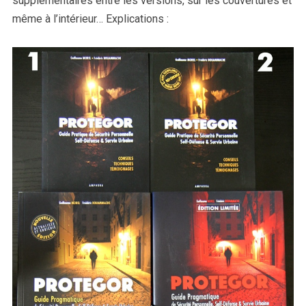
supplémentaires entre les versions, sur les couvertures et
même à l’intérieur… Explications :