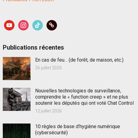
youtube
instagram
tiktok
link
Publications récentes
En cas de feu… (de forêt, de maison, etc.)
26 juillet 2026
Nouvelles technologies de surveillance,
comprendre le « function creep » et ne plus
soutenir les députés qui ont voté Chat Control
12 juillet 2026
10 règles de base d’hygiène numérique
(cybersécurité)