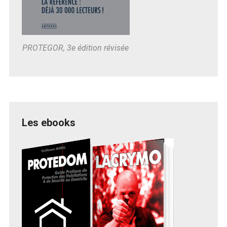
PROTEGOR, 3e édition révisée
Les ebooks