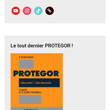
youtube
instagram
tiktok
link
Le tout dernier PROTEGOR !