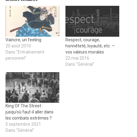
Vaincre, un feeling
Respect, courage,
20 août 2010
honnêteté, loyauté, etc. —
Dans "Entraînement
vos valeurs morales
personnel"
22 mai 2016
Dans "Général"
King Of The Street :
jusqu’où faut-il aller dans
les combats extrêmes ?
5 septembre 2021
Dans "Général"