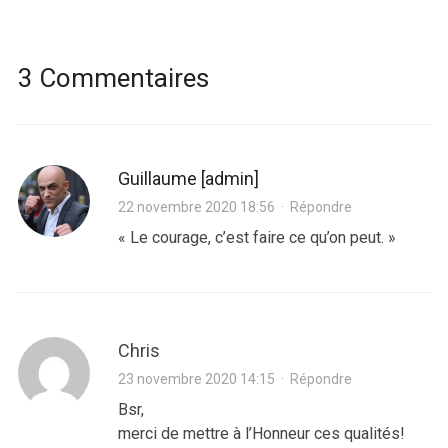
3 Commentaires
Guillaume [admin]
22 novembre 2020 18:56
·
Répondre
« Le courage, c’est faire ce qu’on peut. »
Chris
23 novembre 2020 14:15
·
Répondre
Bsr,
merci de mettre à l’Honneur ces qualités!