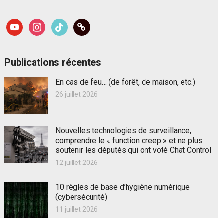
youtube
instagram
tiktok
link
Publications récentes
En cas de feu… (de forêt, de maison, etc.)
26 juillet 2026
Nouvelles technologies de surveillance,
comprendre le « function creep » et ne plus
soutenir les députés qui ont voté Chat Control
12 juillet 2026
10 règles de base d’hygiène numérique
(cybersécurité)
11 juillet 2026