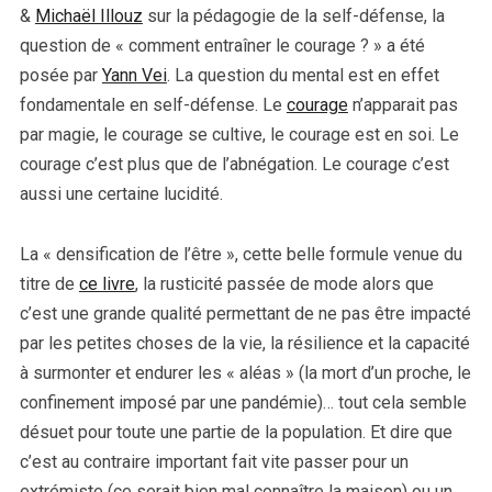
&
Michaël Illouz
sur la pédagogie de la self-défense, la
question de « comment entraîner le courage ? » a été
posée par
Yann Vei
. La question du mental est en effet
fondamentale en self-défense. Le
courage
n’apparait pas
par magie, le courage se cultive, le courage est en soi. Le
courage c’est plus que de l’abnégation. Le courage c’est
aussi une certaine lucidité.
La « densification de l’être », cette belle formule venue du
titre de
ce livre
, la rusticité passée de mode alors que
c’est une grande qualité permettant de ne pas être impacté
par les petites choses de la vie, la résilience et la capacité
à surmonter et endurer les « aléas » (la mort d’un proche, le
confinement imposé par une pandémie)… tout cela semble
désuet pour toute une partie de la population. Et dire que
c’est au contraire important fait vite passer pour un
extrémiste (ce serait bien mal connaître la maison) ou un